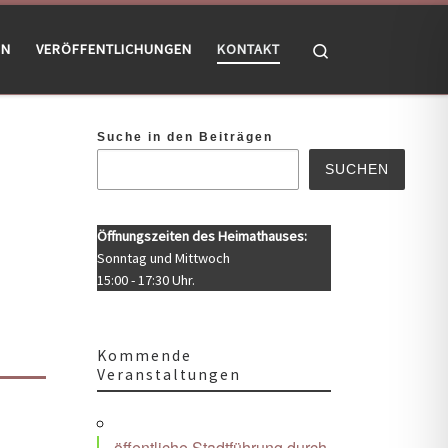
Search
EN
VERÖFFENTLICHUNGEN
KONTAKT
Suche in den Beiträgen
SUCHEN
Öffnungszeiten des Heimathauses:
Sonntag und Mittwoch
15:00 - 17:30 Uhr.
Kommende
Veranstaltungen
öffentliche Stadtführung durch