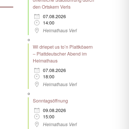
den Ortskern Verls
07.08.2026
14:00
Heimathaus Verl
Wi driepet us to’n Plattköaern
– Plattdeutscher Abend im
Heimathaus
07.08.2026
18:00
Heimathaus Verl
Sonntagsöffnung
09.08.2026
15:00
Heimathaus Verl