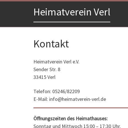
Zum Inhalt springen
Heimatverein Verl
Kontakt
Heimatverein Verl e.V.
Sender Str. 8
33415 Verl
Telefon: 05246/82209
E-Mail: info@heimatverein-verl.de
Öffnungszeiten des Heimathauses:
Sonntag und Mittwoch 15:00 – 17:30 Uhr.