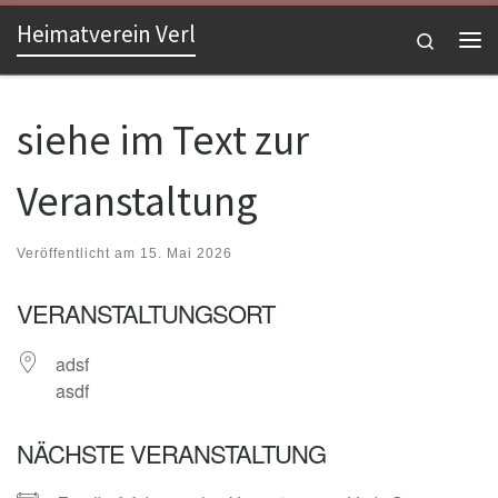
Heimatverein Verl
Zum Inhalt springen
Search
Me
siehe im Text zur
Veranstaltung
Veröffentlicht am
15. Mai 2026
VERANSTALTUNGSORT
adsf
asdf
NÄCHSTE VERANSTALTUNG