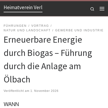
Heimatverein Verl
Zum Inhalt springen
Search
Me
FÜHRUNGEN
VORTRAG
NATUR UND LANDSCHAFT
GEWERBE UND INDUSTRIE
Erneuerbare Energie
durch Biogas – Führung
durch die Anlage am
Ölbach
Veröffentlicht am
1. November 2026
WANN