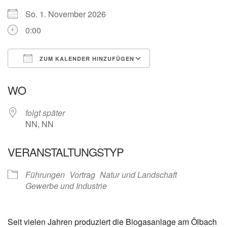
So. 1. November 2026
0:00
ZUM KALENDER HINZUFÜGEN
ICS herunterladen
Google Kalender
WO
folgt später
NN, NN
VERANSTALTUNGSTYP
Führungen
Vortrag
Natur und Landschaft
Gewerbe und Industrie
Seit vielen Jahren produziert die Biogasanlage am Ölbach