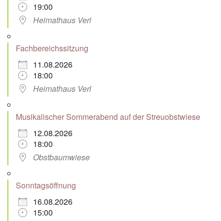
19:00
Heimathaus Verl
Fachbereichssitzung
11.08.2026
18:00
Heimathaus Verl
Musikalischer Sommerabend auf der Streuobstwiese
12.08.2026
18:00
Obstbaumwiese
Sonntagsöffnung
16.08.2026
15:00