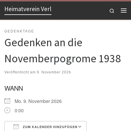
Heimatverein Verl
Zum Inhalt springen
Search
Me
GEDENKTAGE
Gedenken an die
Novemberpogrome 1938
Veröffentlicht am
9. November 2026
WANN
Mo. 9. November 2026
0:00
ZUM KALENDER HINZUFÜGEN