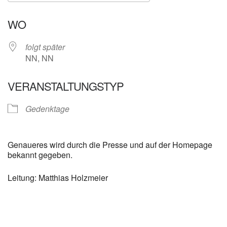
ICS herunterladen
Google Kalender
WO
folgt später
NN, NN
VERANSTALTUNGSTYP
Gedenktage
Genaueres wird durch die Presse und auf der Homepage
bekannt gegeben.
Leitung: Matthias Holzmeier