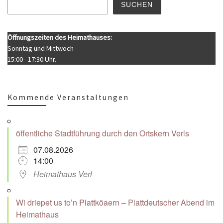
SUCHEN
Öffnungszeiten des Heimathauses:
Sonntag und Mittwoch
15:00 - 17:30 Uhr.
Kommende Veranstaltungen
öffentliche Stadtführung durch den Ortskern Verls
07.08.2026
14:00
Heimathaus Verl
Wi driepet us to’n Plattköaern – Plattdeutscher Abend im
Heimathaus