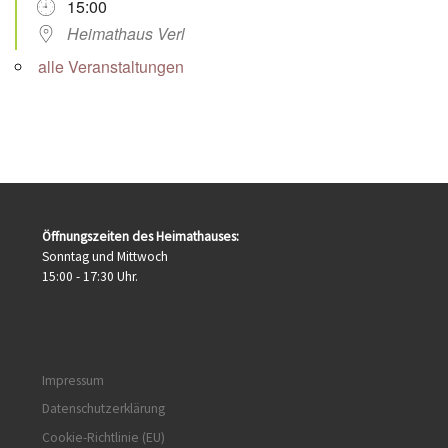
15:00
Heimathaus Verl
alle Veranstaltungen
Öffnungszeiten des Heimathauses:
Sonntag und Mittwoch
15:00 - 17:30 Uhr.
Impressum
Datenschutzerklärung
Cookie-Richtlinie (EU)