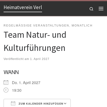
Heimatverein Verl
Zum Inhalt springen
Search
Me
REGELMÄSSIGE VERANSTALTUNGEN, MONATLICH
Team Natur- und
Kulturführungen
Veröffentlicht am
1. April 2027
WANN
Do. 1. April 2027
19:30
ZUM KALENDER HINZUFÜGEN