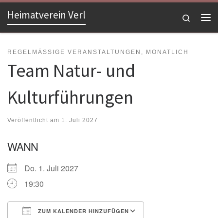
Heimatverein Verl
Zum Inhalt springen
Search
Me
REGELMÄSSIGE VERANSTALTUNGEN, MONATLICH
Team Natur- und
Kulturführungen
Veröffentlicht am
1. Juli 2027
WANN
Do. 1. Juli 2027
19:30
ZUM KALENDER HINZUFÜGEN