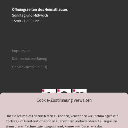
Öffnungszeiten des Heimathauses:
Sonntag und Mittwoch
15:00 - 17:30 Uhr.
Impressum
Datenschutzerklärung
Cookie-Richtlinie (EU)
Cookie-Zustimmung verwalten
unterstützt durch IOK
Um ein optimales Erlebnis bieten zu können, verwenden wir Technologien wie
Cookies, um Geräteinformationen zu speichern und/oder darauf zuzugreifen.
Wenn diesen Technologien zugestimmt, können wir Daten wie das