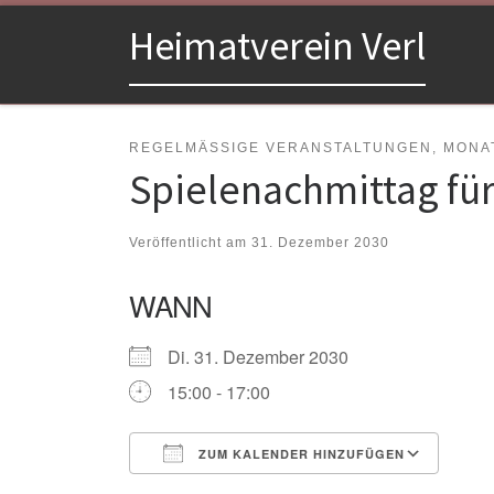
Zum Inhalt springen
Heimatverein Verl
REGELMÄSSIGE VERANSTALTUNGEN, MONAT
Spielenachmittag fü
Veröffentlicht am
31. Dezember 2030
WANN
Di. 31. Dezember 2030
15:00 - 17:00
ZUM KALENDER HINZUFÜGEN
ICS herunterladen
Goo