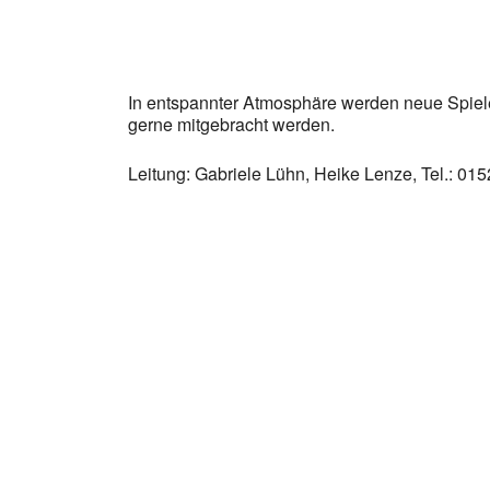
In entspannter Atmosphäre werden neue Spiele
gerne mitgebracht werden.
Leitung: Gabriele Lühn, Heike Lenze, Tel.: 0