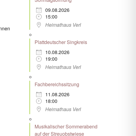
09.08.2026
15:00
Heimathaus Verl
önnen
Plattdeutscher Singkreis
10.08.2026
19:00
Heimathaus Verl
Fachbereichssitzung
11.08.2026
18:00
Heimathaus Verl
Musikalischer Sommerabend
auf der Streuobstwiese