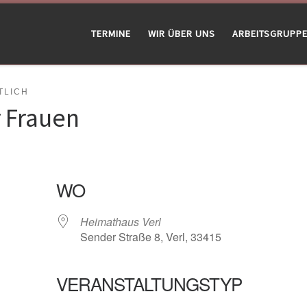
TERMINE
WIR ÜBER UNS
ARBEITSGRUPP
LICH
r Frauen
WO
Heimathaus Verl
Sender Straße 8, Verl, 33415
VERANSTALTUNGSTYP
gle Kalender
iCalendar