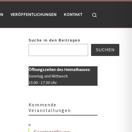
Search
EN
VERÖFFENTLICHUNGEN
KONTAKT
Suche in den Beiträgen
SUCHEN
Öffnungszeiten des Heimathauses:
Sonntag und Mittwoch
15:00 - 17:30 Uhr.
Kommende
Veranstaltungen
Office 365
Outlook Live
Sonntagsöffnung