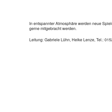
In entspannter Atmosphäre werden neue Spiele
gerne mitgebracht werden.
Leitung: Gabriele Lühn, Heike Lenze, Tel.: 0