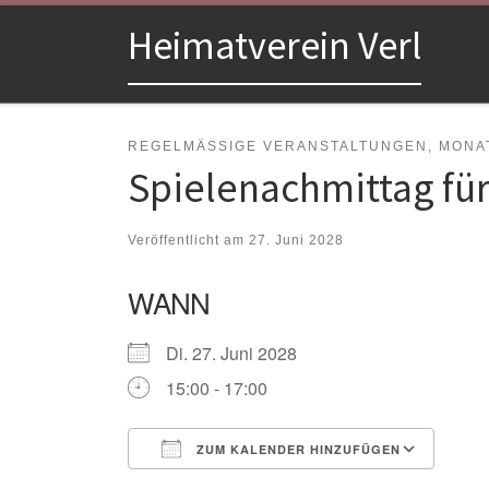
Zum Inhalt springen
Heimatverein Verl
REGELMÄSSIGE VERANSTALTUNGEN, MONAT
Spielenachmittag fü
Veröffentlicht am
27. Juni 2028
WANN
Di. 27. Juni 2028
15:00 - 17:00
ZUM KALENDER HINZUFÜGEN
ICS herunterladen
Goo