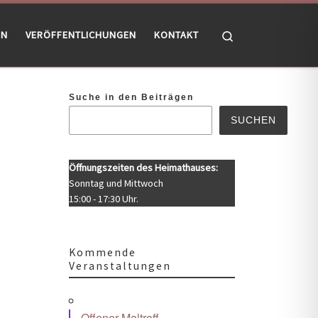
Search
EN
VERÖFFENTLICHUNGEN
KONTAKT
Suche in den Beiträgen
SUCHEN
Öffnungszeiten des Heimathauses:
Sonntag und Mittwoch
15:00 - 17:30 Uhr.
Kommende
Veranstaltungen
Office 365
Outlook Live
Offener Maltreff