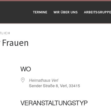
TERMINE
WIR ÜBER UNS
ARBEITSGRUPP
LICH
r Frauen
WO
Heimathaus Verl
Sender Straße 8, Verl, 33415
VERANSTALTUNGSTYP
gle Kalender
iCalendar