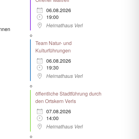
06.08.2026
19:00
Heimathaus Verl
önnen
Team Natur- und
Kulturführungen
06.08.2026
19:30
Heimathaus Verl
öffentliche Stadtführung durch
den Ortskern Verls
07.08.2026
14:00
Heimathaus Verl