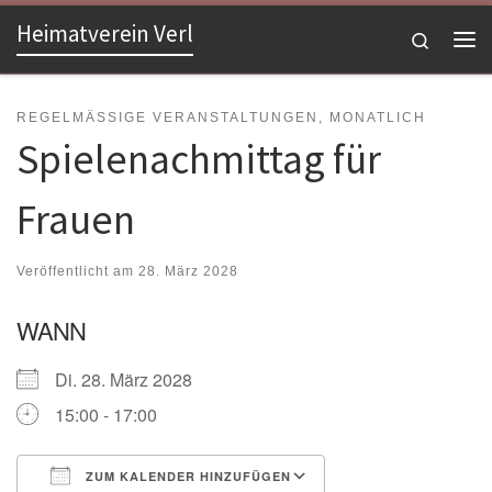
Heimatverein Verl
Zum Inhalt springen
Search
Me
REGELMÄSSIGE VERANSTALTUNGEN, MONATLICH
Spielenachmittag für
Frauen
Veröffentlicht am
28. März 2028
WANN
Di. 28. März 2028
15:00 - 17:00
ZUM KALENDER HINZUFÜGEN