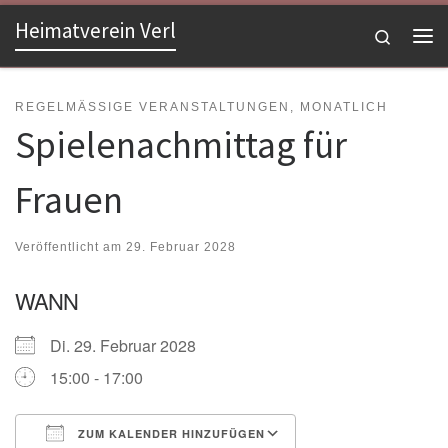
Heimatverein Verl
Zum Inhalt springen
Search
Me
REGELMÄSSIGE VERANSTALTUNGEN, MONATLICH
Spielenachmittag für
Frauen
Veröffentlicht am
29. Februar 2028
WANN
Di. 29. Februar 2028
15:00 - 17:00
ZUM KALENDER HINZUFÜGEN