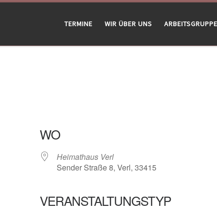
TERMINE
WIR ÜBER UNS
ARBEITSGRUPP
WO
Heimathaus Verl
Sender Straße 8, Verl, 33415
VERANSTALTUNGSTYP
gle Kalender
iCalendar