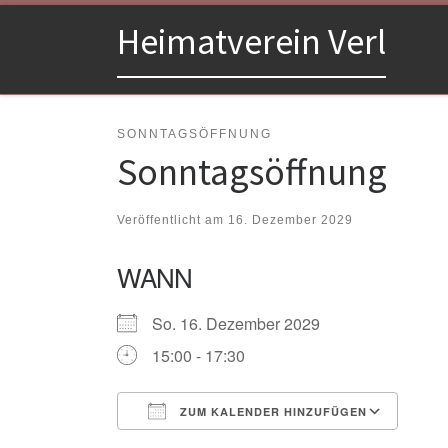
Zum Inhalt springen
Heimatverein Verl
SONNTAGSÖFFNUNG
Sonntagsöffnung
Veröffentlicht am
16. Dezember 2029
WANN
So. 16. Dezember 2029
15:00 - 17:30
ZUM KALENDER HINZUFÜGEN
ICS herunterladen
Goo