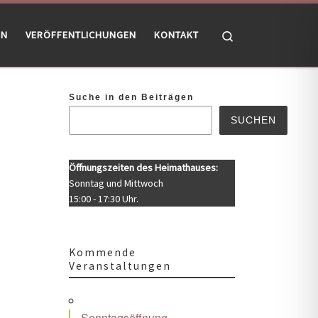
Search
EN
VERÖFFENTLICHUNGEN
KONTAKT
Suche in den Beiträgen
SUCHEN
Öffnungszeiten des Heimathauses:
Sonntag und Mittwoch
15:00 - 17:30 Uhr.
Kommende
Veranstaltungen
Office 365
Outlook Live
Sonntagsöffnung