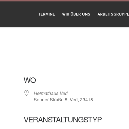
TERMINE
WIR ÜBER UNS
ARBEITSGRUPP
WO
Heimathaus Verl
Sender Straße 8, Verl, 33415
VERANSTALTUNGSTYP
gle Kalender
iCalendar