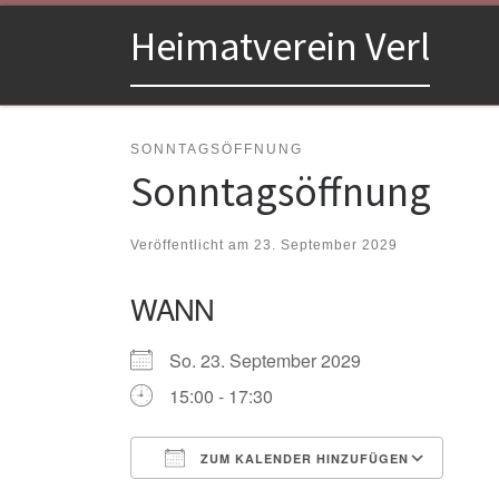
Zum Inhalt springen
Heimatverein Verl
SONNTAGSÖFFNUNG
Sonntagsöffnung
Veröffentlicht am
23. September 2029
WANN
So. 23. September 2029
15:00 - 17:30
ZUM KALENDER HINZUFÜGEN
ICS herunterladen
Goo