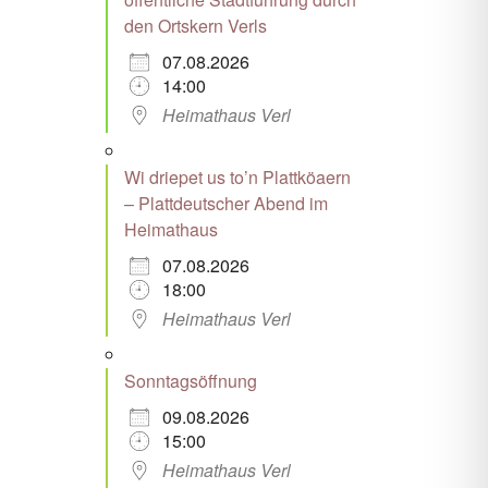
den Ortskern Verls
07.08.2026
14:00
Heimathaus Verl
Wi driepet us to’n Plattköaern
– Plattdeutscher Abend im
Heimathaus
07.08.2026
18:00
Heimathaus Verl
Sonntagsöffnung
09.08.2026
15:00
Heimathaus Verl