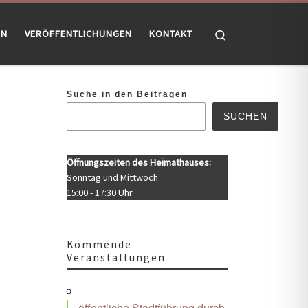
Search
EN
VERÖFFENTLICHUNGEN
KONTAKT
Suche in den Beiträgen
SUCHEN
Öffnungszeiten des Heimathauses:
Sonntag und Mittwoch
15:00 - 17:30 Uhr.
Kommende
Veranstaltungen
Office 365
Outlook Live
öffentliche Stadtführung durch