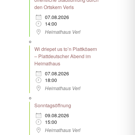
den Ortskern Verls
07.08.2026
14:00
Heimathaus Verl
Wi driepet us to’n Plattköaern
– Plattdeutscher Abend im
Heimathaus
07.08.2026
18:00
Heimathaus Verl
Sonntagsöffnung
09.08.2026
15:00
Heimathaus Verl