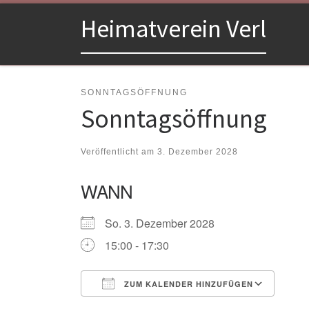
Zum Inhalt springen
Heimatverein Verl
SONNTAGSÖFFNUNG
Sonntagsöffnung
Veröffentlicht am
3. Dezember 2028
WANN
So. 3. Dezember 2028
15:00 - 17:30
ZUM KALENDER HINZUFÜGEN
ICS herunterladen
Goo