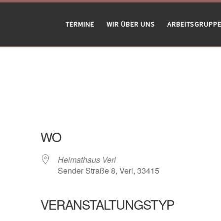
TERMINE
WIR ÜBER UNS
ARBEITSGRUPP
WO
Heimathaus Verl
Sender Straße 8, Verl, 33415
VERANSTALTUNGSTYP
gle Kalender
iCalendar