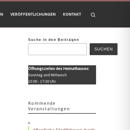
Search
EN
VERÖFFENTLICHUNGEN
KONTAKT
Suche in den Beiträgen
SUCHEN
Öffnungszeiten des Heimathauses:
Sonntag und Mittwoch
15:00 - 17:30 Uhr.
Kommende
Veranstaltungen
Office 365
Outlook Live
öffentliche Stadtführung durch