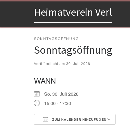
Zum Inhalt springen
Heimatverein Verl
SONNTAGSÖFFNUNG
Sonntagsöffnung
Veröffentlicht am
30. Juli 2028
WANN
So. 30. Juli 2028
15:00 - 17:30
ZUM KALENDER HINZUFÜGEN
ICS herunterladen
Goo