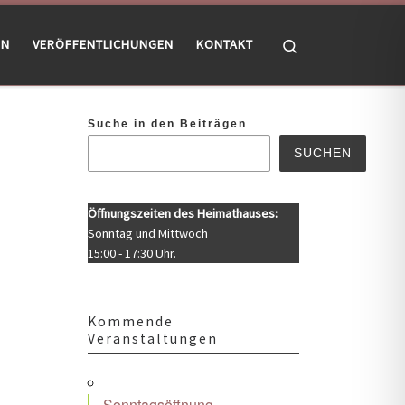
Search
EN
VERÖFFENTLICHUNGEN
KONTAKT
Suche in den Beiträgen
SUCHEN
Öffnungszeiten des Heimathauses:
Sonntag und Mittwoch
15:00 - 17:30 Uhr.
Kommende
Veranstaltungen
Office 365
Outlook Live
Sonntagsöffnung