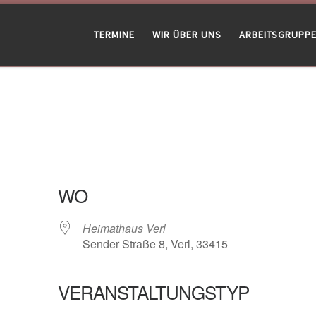
TERMINE
WIR ÜBER UNS
ARBEITSGRUPP
WO
Heimathaus Verl
Sender Straße 8, Verl, 33415
VERANSTALTUNGSTYP
gle Kalender
iCalendar