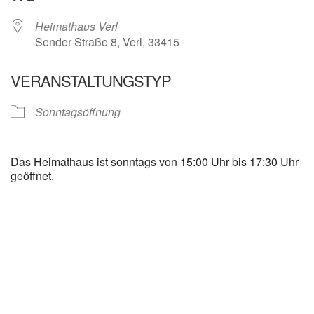
Heimathaus Verl
Sender Straße 8, Verl, 33415
VERANSTALTUNGSTYP
Sonntagsöffnung
Das Heimathaus ist sonntags von 15:00 Uhr bis 17:30 Uhr
geöffnet.