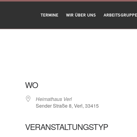
TERMINE
WIR ÜBER UNS
ARBEITSGRUPP
WO
Heimathaus Verl
Sender Straße 8, Verl, 33415
VERANSTALTUNGSTYP
gle Kalender
iCalendar