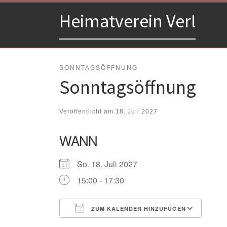
Zum Inhalt springen
Heimatverein Verl
SONNTAGSÖFFNUNG
Sonntagsöffnung
Veröffentlicht am
18. Juli 2027
WANN
So. 18. Juli 2027
15:00 - 17:30
ZUM KALENDER HINZUFÜGEN
ICS herunterladen
Goo