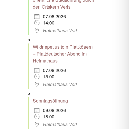
den Ortskern Verls
07.08.2026
14:00
Heimathaus Verl
Wi driepet us to’n Plattköaern
– Plattdeutscher Abend im
Heimathaus
07.08.2026
18:00
Heimathaus Verl
Sonntagsöffnung
09.08.2026
15:00
Heimathaus Verl