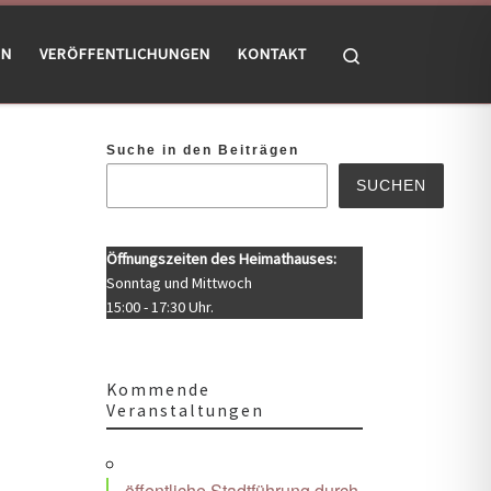
Search
EN
VERÖFFENTLICHUNGEN
KONTAKT
Suche in den Beiträgen
SUCHEN
Öffnungszeiten des Heimathauses:
Sonntag und Mittwoch
15:00 - 17:30 Uhr.
Kommende
Veranstaltungen
Office 365
Outlook Live
öffentliche Stadtführung durch