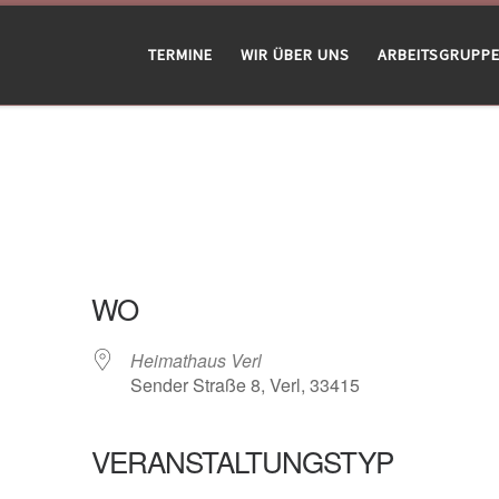
TERMINE
WIR ÜBER UNS
ARBEITSGRUPP
WO
Heimathaus Verl
Sender Straße 8, Verl, 33415
VERANSTALTUNGSTYP
gle Kalender
iCalendar