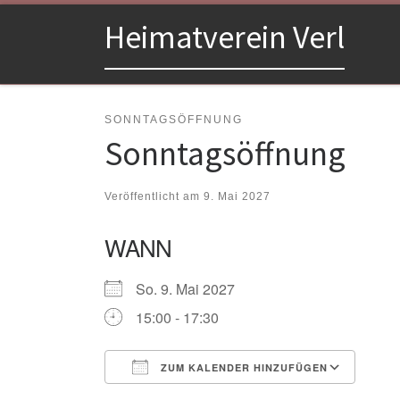
Zum Inhalt springen
Heimatverein Verl
SONNTAGSÖFFNUNG
Sonntagsöffnung
Veröffentlicht am
9. Mai 2027
WANN
So. 9. Mai 2027
15:00 - 17:30
ZUM KALENDER HINZUFÜGEN
ICS herunterladen
Goo