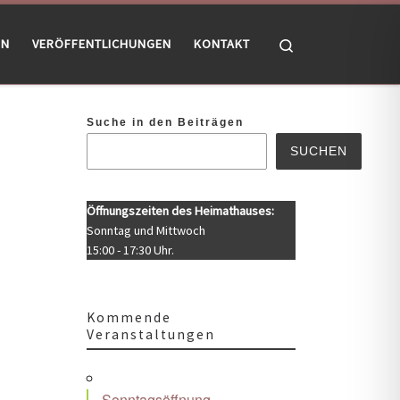
Search
EN
VERÖFFENTLICHUNGEN
KONTAKT
Suche in den Beiträgen
SUCHEN
Öffnungszeiten des Heimathauses:
Sonntag und Mittwoch
15:00 - 17:30 Uhr.
Kommende
Veranstaltungen
Office 365
Outlook Live
Sonntagsöffnung