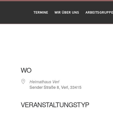
TERMINE
WIR ÜBER UNS
ARBEITSGRUPP
WO
Heimathaus Verl
Sender Straße 8, Verl, 33415
VERANSTALTUNGSTYP
gle Kalender
iCalendar