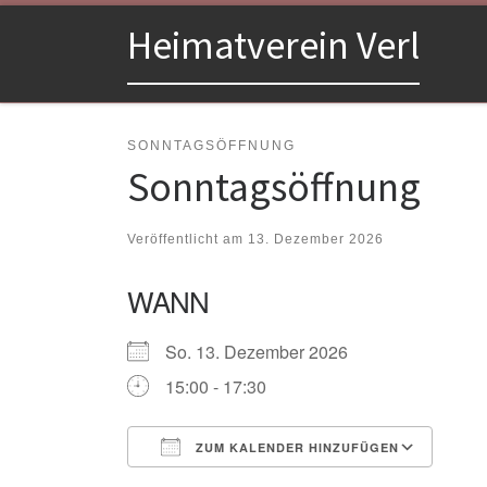
Zum Inhalt springen
Heimatverein Verl
SONNTAGSÖFFNUNG
Sonntagsöffnung
Veröffentlicht am
13. Dezember 2026
WANN
So. 13. Dezember 2026
15:00 - 17:30
ZUM KALENDER HINZUFÜGEN
ICS herunterladen
Goo