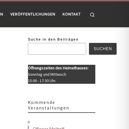
Search
EN
VERÖFFENTLICHUNGEN
KONTAKT
Suche in den Beiträgen
SUCHEN
Öffnungszeiten des Heimathauses:
Sonntag und Mittwoch
15:00 - 17:30 Uhr.
Kommende
Veranstaltungen
Office 365
Outlook Live
Offener Maltreff