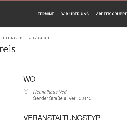
TERMINE
WIR ÜBER UNS
ARBEITSGRUPP
LTUNGEN, 14 TÄGLICH
reis
WO
Heimathaus Verl
Sender Straße 8, Verl, 33415
VERANSTALTUNGSTYP
gle Kalender
iCalendar