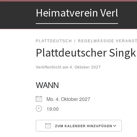
Zum Inhalt springen
Heimatverein Verl
PLATTDEUTSCH
REGELMÄSSIGE VERANSTA
Plattdeutscher Singk
Veröffentlicht am
4. Oktober 2027
WANN
Mo. 4. Oktober 2027
19:00
ZUM KALENDER HINZUFÜGEN
ICS herunterladen
Goo