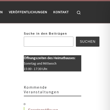
Search
EN
VERÖFFENTLICHUNGEN
KONTAKT
Suche in den Beiträgen
SUCHEN
Öffnungszeiten des Heimathauses:
Sonntag und Mittwoch
15:00 - 17:30 Uhr.
Kommende
Veranstaltungen
Office 365
Outlook Live
Sonntagsöffnung