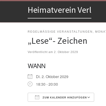
Zum Inhalt springen
Heimatverein Verl
REGELMÄSSIGE VERANSTALTUNGEN, MONAT
„Lese“- Zeichen
Veröffentlicht am
2. Oktober 2029
WANN
Di. 2. Oktober 2029
18:30 - 20:00
ZUM KALENDER HINZUFÜGEN
ICS herunterladen
Goo