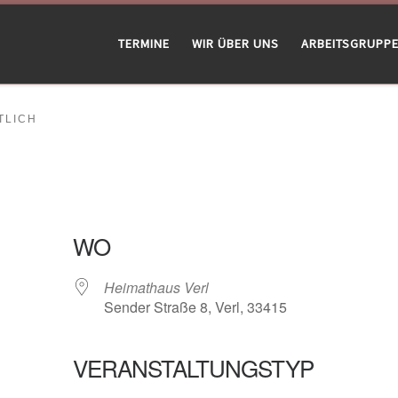
TERMINE
WIR ÜBER UNS
ARBEITSGRUPP
LICH
WO
Heimathaus Verl
Sender Straße 8, Verl, 33415
VERANSTALTUNGSTYP
gle Kalender
iCalendar