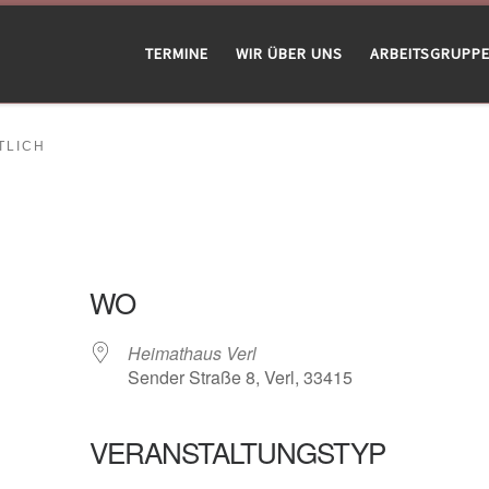
TERMINE
WIR ÜBER UNS
ARBEITSGRUPP
LICH
WO
Heimathaus Verl
Sender Straße 8, Verl, 33415
VERANSTALTUNGSTYP
gle Kalender
iCalendar