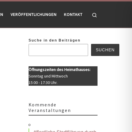
Search
EN
VERÖFFENTLICHUNGEN
KONTAKT
Suche in den Beiträgen
SUCHEN
Öffnungszeiten des Heimathauses:
Sonntag und Mittwoch
15:00 - 17:30 Uhr.
Kommende
Veranstaltungen
Office 365
Outlook Live
öffentliche Stadtführung durch