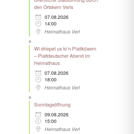
den Ortskern Verls
07.08.2026
14:00
Heimathaus Verl
Wi driepet us to’n Plattköaern
– Plattdeutscher Abend im
Heimathaus
07.08.2026
18:00
Heimathaus Verl
Sonntagsöffnung
09.08.2026
15:00
Heimathaus Verl