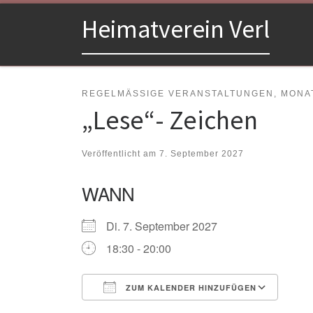
Zum Inhalt springen
Heimatverein Verl
REGELMÄSSIGE VERANSTALTUNGEN, MONAT
„Lese“- Zeichen
Veröffentlicht am
7. September 2027
WANN
Di. 7. September 2027
18:30 - 20:00
ZUM KALENDER HINZUFÜGEN
ICS herunterladen
Goo