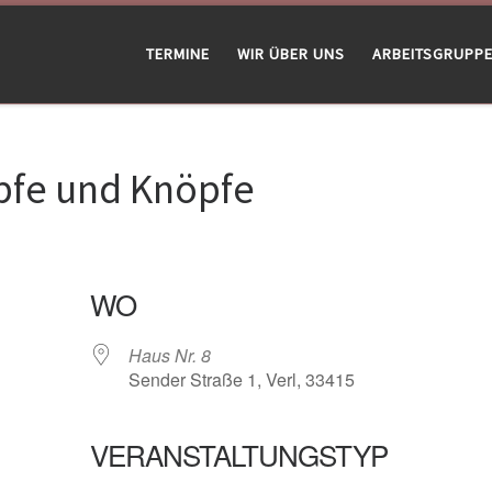
TERMINE
WIR ÜBER UNS
ARBEITSGRUPP
pfe und Knöpfe
WO
Haus Nr. 8
Sender Straße 1, Verl, 33415
VERANSTALTUNGSTYP
gle Kalender
iCalendar