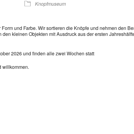
Knopfmuseum
er Form und Farbe. Wir sortieren die Knöpfe und nehmen den B
an den kleinen Objekten mit Ausdruck aus der ersten Jahreshälf
ober 2026 und finden alle zwei Wochen statt
nd willkommen.