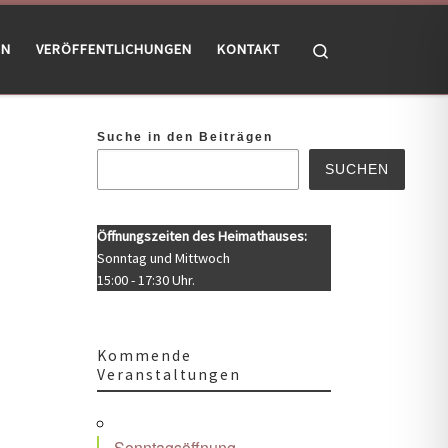
Search
EN
VERÖFFENTLICHUNGEN
KONTAKT
Suche in den Beiträgen
SUCHEN
Öffnungszeiten des Heimathauses:
Sonntag und Mittwoch
15:00 - 17:30 Uhr.
Kommende
Veranstaltungen
Office 365
Outlook Live
Sonntagsöffnung