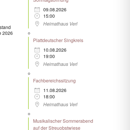
09.08.2026
15:00
Heimathaus Verl
estand
te 2026
Plattdeutscher Singkreis
10.08.2026
19:00
Heimathaus Verl
Fachbereichssitzung
11.08.2026
18:00
Heimathaus Verl
Musikalischer Sommerabend
auf der Streuobstwiese