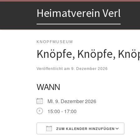
Zum Inhalt springen
Heimatverein Verl
KNOPFMUSEUM
Knöpfe, Knöpfe, Knö
Veröffentlicht am
9. Dezember 2026
WANN
Mi. 9. Dezember 2026
15:00 - 17:00
ZUM KALENDER HINZUFÜGEN
ICS herunterladen
Goo