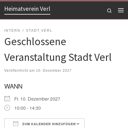
Heimatverein Verl
Zum Inhalt springen
Search
Me
INTERN
STADT VERL
Geschlossene
Veranstaltung Stadt Verl
Veröffentlicht am
10. Dezember 2027
WANN
Fr. 10. Dezember 2027
10:00 - 14:30
ZUM KALENDER HINZUFÜGEN