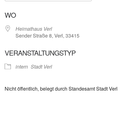
ICS herunterladen
Google Kalender
WO
Heimathaus Verl
Sender Straße 8, Verl, 33415
VERANSTALTUNGSTYP
intern
Stadt Verl
Nicht öffentlich, belegt durch Standesamt Stadt Verl