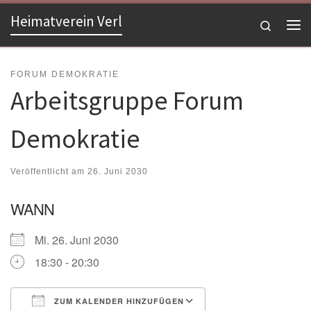
Heimatverein Verl
Zum Inhalt springen
Search
Me
FORUM DEMOKRATIE
Arbeitsgruppe Forum
Demokratie
Veröffentlicht am
26. Juni 2030
WANN
Mi. 26. Juni 2030
18:30 - 20:30
ZUM KALENDER HINZUFÜGEN