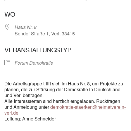
ICS herunterladen
Google Kalender
WO
Haus Nr. 8
Sender Straße 1, Verl, 33415
VERANSTALTUNGSTYP
Forum Demokratie
Die Arbeitsgruppe trifft sich im Haus Nr. 8, um Projekte zu
planen, die zur Stärkung der Demokratie in Deutschland
und Verl beitragen.
Alle Interessierten sind herzlich eingeladen. Rückfragen
und Anmeldung unter
demokratie-staerken@heimatverein-
verl.de
Leitung: Anne Schneider