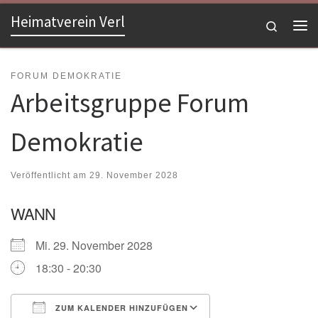
Heimatverein Verl
Zum Inhalt springen
Search
Me
FORUM DEMOKRATIE
Arbeitsgruppe Forum
Demokratie
Veröffentlicht am
29. November 2028
WANN
Mi. 29. November 2028
18:30 - 20:30
ZUM KALENDER HINZUFÜGEN