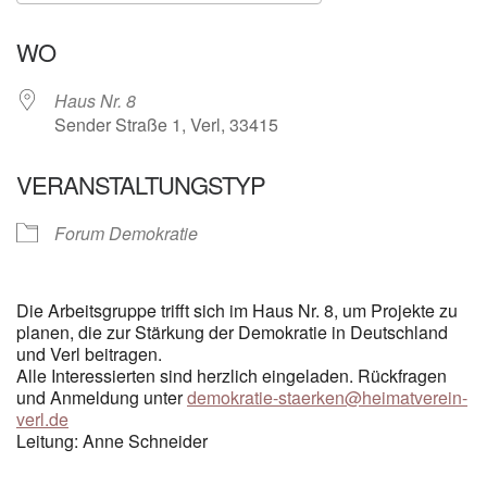
ICS herunterladen
Google Kalender
WO
Haus Nr. 8
Sender Straße 1, Verl, 33415
VERANSTALTUNGSTYP
Forum Demokratie
Die Arbeitsgruppe trifft sich im Haus Nr. 8, um Projekte zu
planen, die zur Stärkung der Demokratie in Deutschland
und Verl beitragen.
Alle Interessierten sind herzlich eingeladen. Rückfragen
und Anmeldung unter
demokratie-staerken@heimatverein-
verl.de
Leitung: Anne Schneider