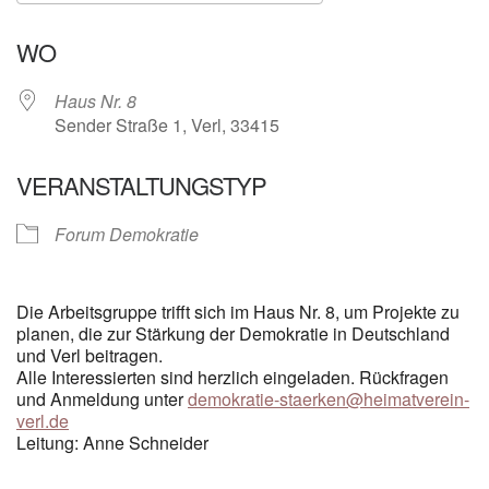
ICS herunterladen
Google Kalender
WO
Haus Nr. 8
Sender Straße 1, Verl, 33415
VERANSTALTUNGSTYP
Forum Demokratie
Die Arbeitsgruppe trifft sich im Haus Nr. 8, um Projekte zu
planen, die zur Stärkung der Demokratie in Deutschland
und Verl beitragen.
Alle Interessierten sind herzlich eingeladen. Rückfragen
und Anmeldung unter
demokratie-staerken@heimatverein-
verl.de
Leitung: Anne Schneider