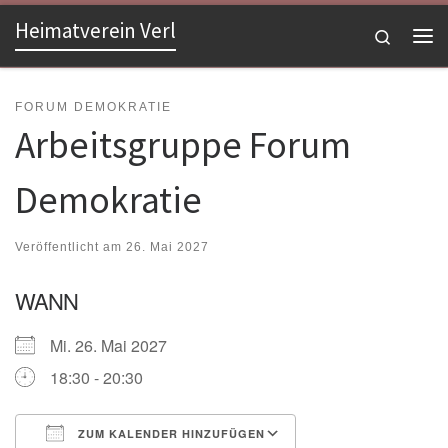
Heimatverein Verl
Zum Inhalt springen
Search
Me
FORUM DEMOKRATIE
Arbeitsgruppe Forum
Demokratie
Veröffentlicht am
26. Mai 2027
WANN
Mi. 26. Mai 2027
18:30 - 20:30
ZUM KALENDER HINZUFÜGEN