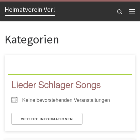
Heimatverein Verl
Zum Inhalt springen
Search
Me
Kategorien
Lieder Schlager Songs
Keine bevorstehenden Veranstaltungen
WEITERE INFORMATIONEN