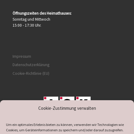
Öffnungszeiten des Heimathauses:
Sonntag und Mittwoch
15:00 - 17:30 Uhr.
Impressum
Datenschutzerklärung
Cookie-Richtlinie (EU)
Cookie-Zustimmung verwalten
unterstützt durch IOK
Um ein optimales Erlebnis bieten zu können, verwenden wir Technologien wie
Cookies, um Geräteinformationen zu speichern und/oder darauf zuzugreifen.