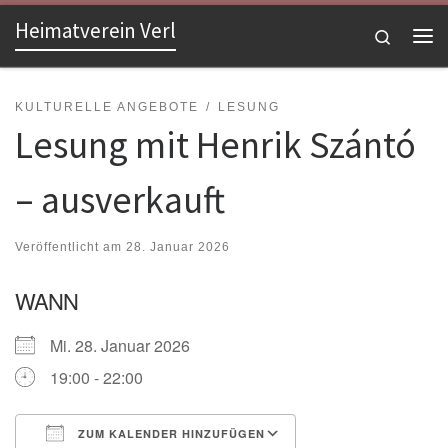
Heimatverein Verl
Zum Inhalt springen
Search
Me
KULTURELLE ANGEBOTE
LESUNG
Lesung mit Henrik Szántó
– ausverkauft
Veröffentlicht am
28. Januar 2026
WANN
Mi. 28. Januar 2026
19:00 - 22:00
ZUM KALENDER HINZUFÜGEN