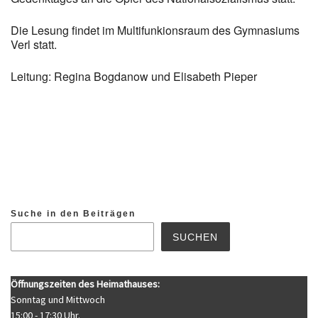
Die Lesung findet im Multifunkionsraum des Gymnasiums
Verl statt.
Leitung: Regina Bogdanow und Elisabeth Pieper
Suche in den Beiträgen
SUCHEN
Öffnungszeiten des Heimathauses:
Sonntag und Mittwoch
15:00 - 17:30 Uhr.