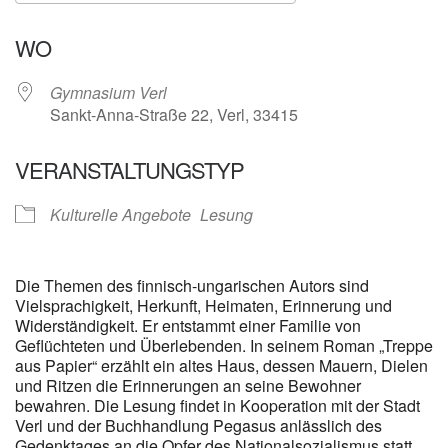
ICS herunterladen
Google Kalender
WO
Gymnasium Verl
Sankt-Anna-Straße 22, Verl, 33415
VERANSTALTUNGSTYP
Kulturelle Angebote
Lesung
Die Themen des finnisch-ungarischen Autors sind
Vielsprachigkeit, Herkunft, Heimaten, Erinnerung und
Widerständigkeit. Er entstammt einer Familie von
Geflüchteten und Überlebenden. In seinem Roman „Treppe
aus Papier“ erzählt ein altes Haus, dessen Mauern, Dielen
und Ritzen die Erinnerungen an seine Bewohner
bewahren. Die Lesung findet in Kooperation mit der Stadt
Verl und der Buchhandlung Pegasus anlässlich des
Gedenktages an die Opfer des Nationalsozialismus statt.