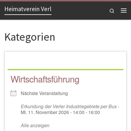
Heimatverein Verl
Zum Inhalt springen
Search
Me
Kategorien
Wirtschaftsführung
Nächste Veranstaltung
Erkundung der Verler Industriegebiete per Bus
-
Mi. 11. November 2026 - 14:00 - 16:00
Alle anzeigen