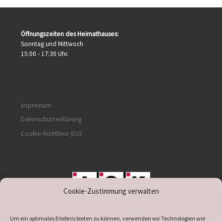
Öffnungszeiten des Heimathauses:
Sonntag und Mittwoch
15:00 - 17:30 Uhr.
Impressum
Datenschutzerklärung
Cookie-Richtlinie (EU)
Cookie-Zustimmung verwalten
unterstützt durch IOK
Um ein optimales Erlebnis bieten zu können, verwenden wir Technologien wie