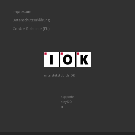
Impressum
Datenschutzerklärung
Cookie-Richtlinie (EU)
unterstützt durch IOK
supporte
d by
DÖ
IT