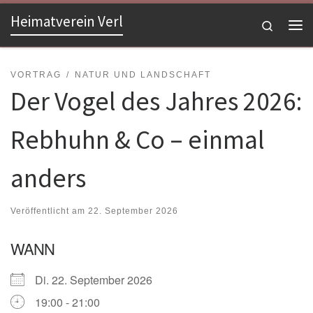
Heimatverein Verl
Zum Inhalt springen
Search
Me
VORTRAG
NATUR UND LANDSCHAFT
Der Vogel des Jahres 2026:
Rebhuhn & Co – einmal
anders
Veröffentlicht am
22. September 2026
WANN
Di. 22. September 2026
19:00 - 21:00