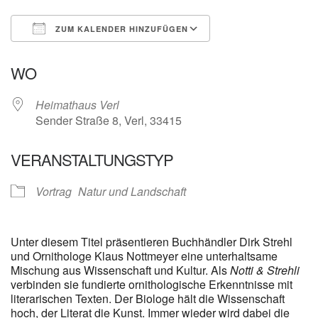
ZUM KALENDER HINZUFÜGEN
ICS herunterladen
Google Kalender
WO
Heimathaus Verl
Sender Straße 8, Verl, 33415
VERANSTALTUNGSTYP
Vortrag
Natur und Landschaft
Unter diesem Titel präsentieren Buchhändler Dirk Strehl
und Ornithologe Klaus Nottmeyer eine unterhaltsame
Mischung aus Wissenschaft und Kultur. Als
Notti & Strehli
verbinden sie fundierte ornithologische Erkenntnisse mit
literarischen Texten. Der Biologe hält die Wissenschaft
hoch, der Literat die Kunst. Immer wieder wird dabei die