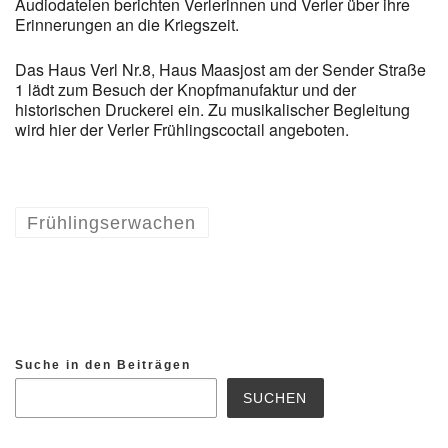
Audiodateien berichten Verlerinnen und Verler über ihre
Erinnerungen an die Kriegszeit.
Das Haus Verl Nr.8, Haus Maasjost am der Sender Straße
1 lädt zum Besuch der Knopfmanufaktur und der
historischen Druckerei ein. Zu musikalischer Begleitung
wird hier der Verler Frühlingscoctail angeboten.
Frühlingserwachen
Suche in den Beiträgen
SUCHEN