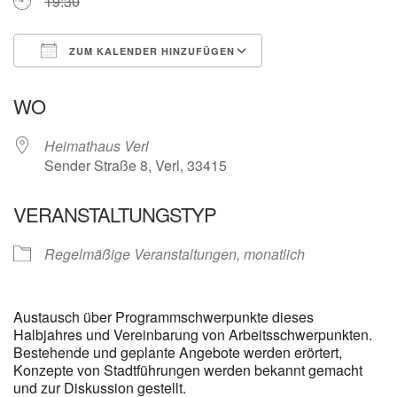
19:30
ZUM KALENDER HINZUFÜGEN
ICS herunterladen
Google Kalender
WO
Heimathaus Verl
Sender Straße 8, Verl, 33415
VERANSTALTUNGSTYP
Regelmäßige Veranstaltungen, monatlich
Austausch über Programmschwerpunkte dieses
Halbjahres und Vereinbarung von Arbeitsschwerpunkten.
Bestehende und geplante Angebote werden erörtert,
Konzepte von Stadtführungen werden bekannt gemacht
und zur Diskussion gestellt.