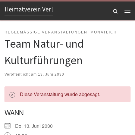
Heimatverein Verl
Zum Inhalt springen
Search
Me
REGELMÄSSIGE VERANSTALTUNGEN, MONATLICH
Team Natur- und
Kulturführungen
Veröffentlicht am
13. Juni 2030
Diese Veranstaltung wurde abgesagt.
WANN
Do. 13. Juni 2030