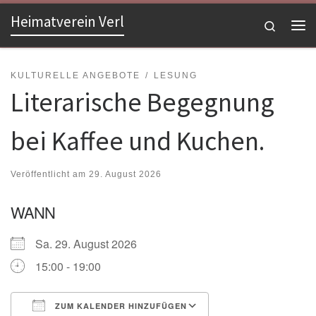
Heimatverein Verl
Zum Inhalt springen
Search
Me
KULTURELLE ANGEBOTE
LESUNG
Literarische Begegnung
bei Kaffee und Kuchen.
Veröffentlicht am
29. August 2026
WANN
Sa. 29. August 2026
15:00 - 19:00
ZUM KALENDER HINZUFÜGEN