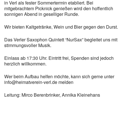
in Verl als fester Sommertermin etabliert. Bei
mitgebrachtem Picknick genießen wird den hoffentlich
sonnigen Abend in geselliger Runde.
Wir bieten Kaltgetränke, Wein und Bier gegen den Durst.
Das Verler Saxophon Quintett “NurSax” begleitet uns mit
stimmungsvoller Musik.
Einlass ab 17:30 Uhr. Eintritt frei, Spenden sind jedoch
herzlich willkommen.
Wer beim Aufbau helfen möchte, kann sich gerne unter
info@heimatverein-verl.de melden
Leitung: Mirco Berenbrinker, Annika Kleinehans