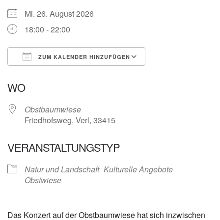
Mi. 26. August 2026
18:00 - 22:00
ZUM KALENDER HINZUFÜGEN
ICS herunterladen
Google Kalender
WO
Obstbaumwiese
Friedhofsweg, Verl, 33415
VERANSTALTUNGSTYP
Natur und Landschaft
Kulturelle Angebote
Obstwiese
Das Konzert auf der Obstbaumwiese hat sich inzwischen