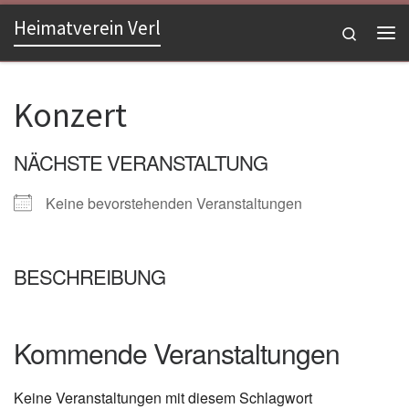
Heimatverein Verl
Zum Inhalt springen
Search
Me
Konzert
NÄCHSTE VERANSTALTUNG
Keine bevorstehenden Veranstaltungen
BESCHREIBUNG
Kommende Veranstaltungen
Keine Veranstaltungen mit diesem Schlagwort