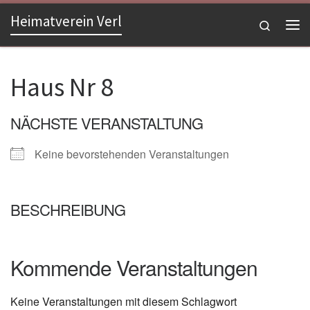
Heimatverein Verl
Zum Inhalt springen
Search
Me
Haus Nr 8
NÄCHSTE VERANSTALTUNG
Keine bevorstehenden Veranstaltungen
BESCHREIBUNG
Kommende Veranstaltungen
Keine Veranstaltungen mit diesem Schlagwort