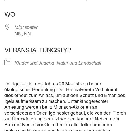
ICS herunterladen
Google Kalender
WO
folgt später
NN, NN
VERANSTALTUNGSTYP
Kinder und Jugend
Natur und Landschaft
Der Igel – Tier des Jahres 2024 – ist von hoher
ökologischer Bedeutung. Der Heimatverein Verl nimmt
dies erneut zum Anlass, um auf den Schutz und Erhalt des
Igels aufmerksam zu machen. Unter kindgerechter
Anleitung werden bei 2 Mitmach-Aktionen an
verschiedenen Orten Igelnester gebaut, die von den Tieren
zur Überwinterung genutzt werden können. Neben dem
Bau der Nester vor Ort, erhalten alle Teilnehmenden
praktische Hinweise und Informationen, um auch im