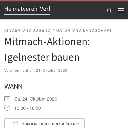
Heimatverein Verl
Zum Inhalt springen
Search
Me
KINDER UND JUGEND
NATUR UND LANDSCHAFT
Mitmach-Aktionen:
Igelnester bauen
Veröffentlicht am
24. Oktober 2026
WANN
Sa. 24. Oktober 2026
13:30 - 18:00
ZUM KALENDER HINZUFÜGEN