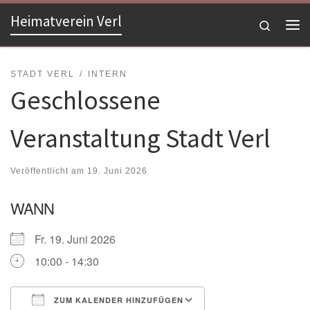
Heimatverein Verl
Zum Inhalt springen
Search
Me
STADT VERL
INTERN
Geschlossene
Veranstaltung Stadt Verl
Veröffentlicht am
19. Juni 2026
WANN
Fr. 19. Juni 2026
10:00 - 14:30
ZUM KALENDER HINZUFÜGEN