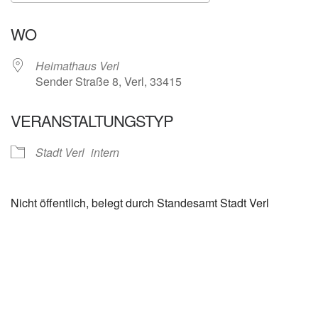
ICS herunterladen
Google Kalender
WO
Heimathaus Verl
Sender Straße 8, Verl, 33415
VERANSTALTUNGSTYP
Stadt Verl
intern
Nicht öffentlich, belegt durch Standesamt Stadt Verl