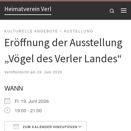
Heimatverein Verl
Zum Inhalt springen
Search
Me
KULTURELLE ANGEBOTE
AUSTELLUNG
Eröffnung der Ausstellung
„Vögel des Verler Landes“
Veröffentlicht am
19. Juni 2026
WANN
Fr. 19. Juni 2026
19:00 - 21:00
ZUM KALENDER HINZUFÜGEN