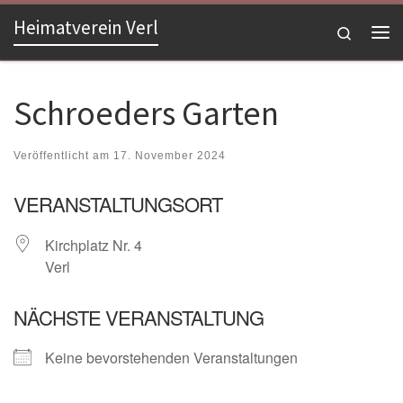
Heimatverein Verl
Zum Inhalt springen
Search
Me
Schroeders Garten
Veröffentlicht am
17. November 2024
VERANSTALTUNGSORT
Kirchplatz Nr. 4
Verl
NÄCHSTE VERANSTALTUNG
Keine bevorstehenden Veranstaltungen