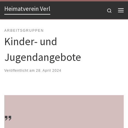
Heimatverein Verl
Zum Inhalt springen
Search
Me
ARBEITSGRUPPEN
Kinder- und
Jugendangebote
Veröffentlicht am
28. April 2024