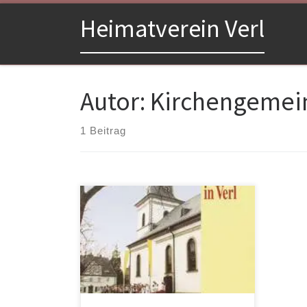
Zum Inhalt springen
Heimatverein Verl
Autor:
Kirchengemein
1 Beitrag
Veröffentlicht: Verl 1992Format: 21 x
20 cmSeitenzahl: 95Preis: 6,00 €