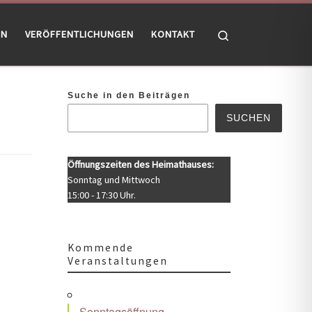
Search
EN
VERÖFFENTLICHUNGEN
KONTAKT
Suche in den Beiträgen
SUCHEN
Öffnungszeiten des Heimathauses:
Sonntag und Mittwoch
15:00 - 17:30 Uhr.
Kommende
Veranstaltungen
Sonntagsöffnung