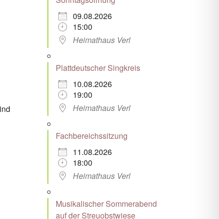
09.08.2026
Office 365
Outlook Live
15:00
Heimathaus Verl
Plattdeutscher Singkreis
10.08.2026
19:00
Heimathaus Verl
ind
Fachbereichssitzung
11.08.2026
18:00
Heimathaus Verl
Musikalischer Sommerabend
auf der Streuobstwiese