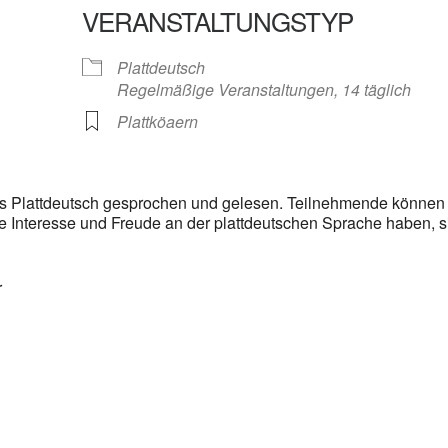
VERANSTALTUNGSTYP
gle Kalender
iCalendar
Plattdeutsch
Regelmäßige Veranstaltungen, 14 täglich
Plattköaern
aus Plattdeutsch gesprochen und gelesen. Teilnehmende können
die Interesse und Freude an der plattdeutschen Sprache haben, s
r