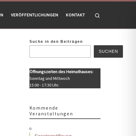
Search
EN
VERÖFFENTLICHUNGEN
KONTAKT
Suche in den Beiträgen
SUCHEN
Öffnungszeiten des Heimathauses:
Sonntag und Mittwoch
15:00 - 17:30 Uhr.
Kommende
Veranstaltungen
Sonntagsöffnung