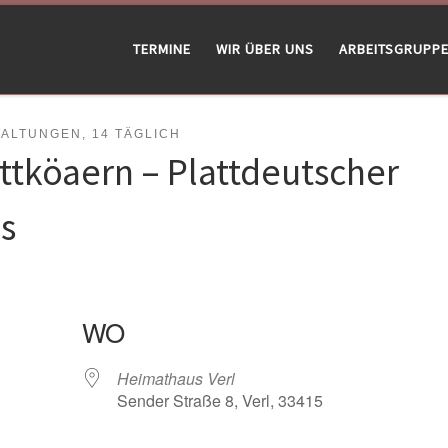
TERMINE
WIR ÜBER UNS
ARBEITSGRUPP
LTUNGEN, 14 TÄGLICH
attköaern – Plattdeutscher
s
WO
Heimathaus Verl
Sender Straße 8, Verl, 33415