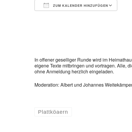
ZUM KALENDER HINZUFÜGEN
ICS herunterladen
Goo
In offener geselliger Runde wird im Heimath
eigene Texte mitbringen und vortragen. Alle, 
ohne Anmeldung herzlich eingeladen.
Moderation: Albert und Johannes Weitekämpe
Plattköaern