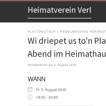
Zum Inhalt springen
Heimatverein Verl
PLATTDEUTSCH
REGELMÄSSIGE VERANSTA
Wi driepet us to’n Pl
Abend im Heimathau
Veröffentlicht am
3. August 2035
WANN
Fr. 3. August 2035
18:00 - 20:00