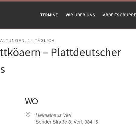
TERMINE
WIR ÜBER UNS
ARBEITSGRUPP
LTUNGEN, 14 TÄGLICH
attköaern – Plattdeutscher
s
WO
Heimathaus Verl
Sender Straße 8, Verl, 33415