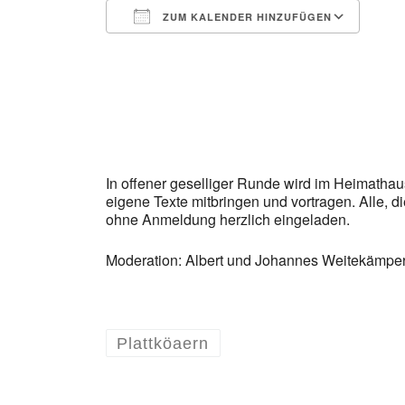
ZUM KALENDER HINZUFÜGEN
ICS herunterladen
Goo
In offener geselliger Runde wird im Heimath
eigene Texte mitbringen und vortragen. Alle, 
ohne Anmeldung herzlich eingeladen.
Moderation: Albert und Johannes Weitekämpe
Plattköaern