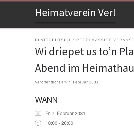
Zum Inhalt springen
Heimatverein Verl
PLATTDEUTSCH
REGELMÄSSIGE VERANSTA
Wi driepet us to’n Pl
Abend im Heimathau
Veröffentlicht am
7. Februar 2031
WANN
Fr. 7. Februar 2031
18:00 - 20:00