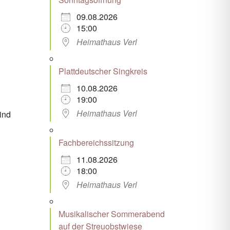
09.08.2026
Office 365
Outlook Live
15:00
Heimathaus Verl
Plattdeutscher Singkreis
10.08.2026
19:00
Heimathaus Verl
ind
Fachbereichssitzung
11.08.2026
18:00
Heimathaus Verl
Musikalischer Sommerabend
auf der Streuobstwiese