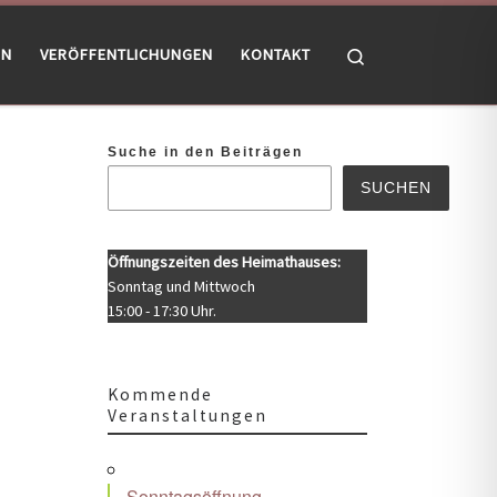
Search
EN
VERÖFFENTLICHUNGEN
KONTAKT
Suche in den Beiträgen
SUCHEN
Öffnungszeiten des Heimathauses:
Sonntag und Mittwoch
15:00 - 17:30 Uhr.
Kommende
Veranstaltungen
Sonntagsöffnung