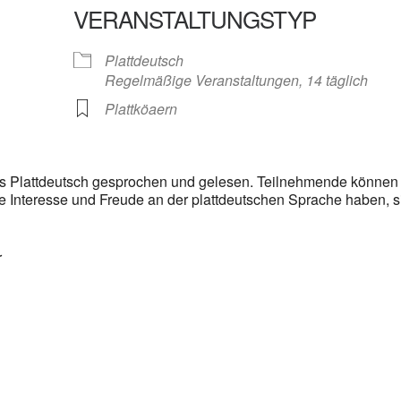
VERANSTALTUNGSTYP
gle Kalender
iCalendar
Plattdeutsch
Regelmäßige Veranstaltungen, 14 täglich
Plattköaern
aus Plattdeutsch gesprochen und gelesen. Teilnehmende können
die Interesse und Freude an der plattdeutschen Sprache haben, s
r