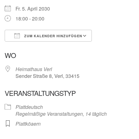
Fr. 5. April 2030
18:00 - 20:00
ZUM KALENDER HINZUFÜGEN
ICS herunterladen
Google Kalender
WO
Heimathaus Verl
Sender Straße 8, Verl, 33415
VERANSTALTUNGSTYP
Plattdeutsch
Regelmäßige Veranstaltungen, 14 täglich
Plattköaern