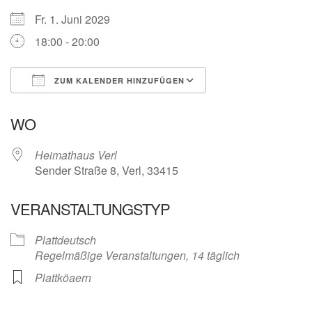
Fr. 1. Juni 2029
18:00 - 20:00
ZUM KALENDER HINZUFÜGEN
ICS herunterladen
Google Kalender
WO
Heimathaus Verl
Sender Straße 8, Verl, 33415
VERANSTALTUNGSTYP
Plattdeutsch
Regelmäßige Veranstaltungen, 14 täglich
Plattköaern